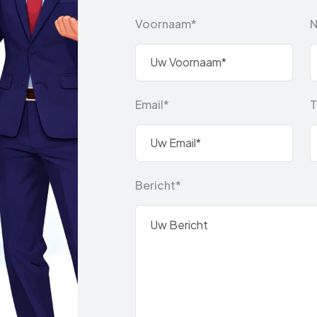
Voornaam*
Email*
T
Bericht*