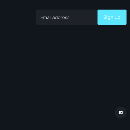
Sign Up