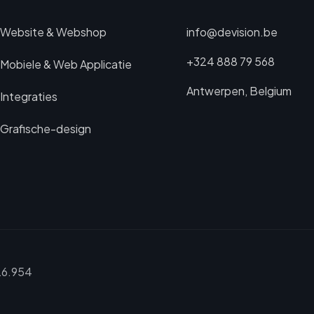
Website & Webshop
info@devision.be
+324 888 79 568
Mobiele & Web Applicatie
Antwerpen, Belgium
Integraties
Grafische-design
26.954