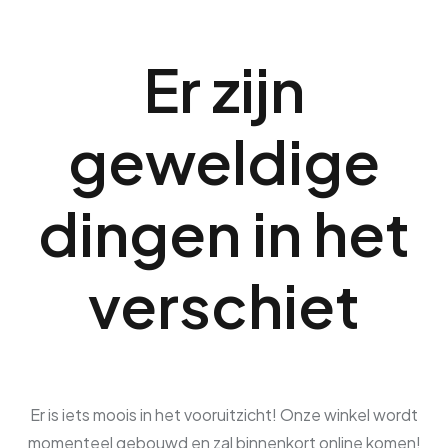
Er zijn
geweldige
dingen in het
verschiet
Er is iets moois in het vooruitzicht! Onze winkel wordt
momenteel gebouwd en zal binnenkort online komen!