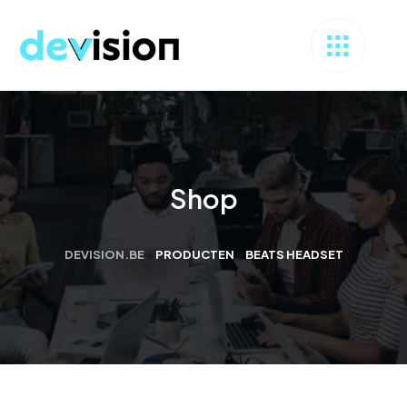
Shop
DEVISION.BE
>
PRODUCTEN
>
BEATS HEADSET