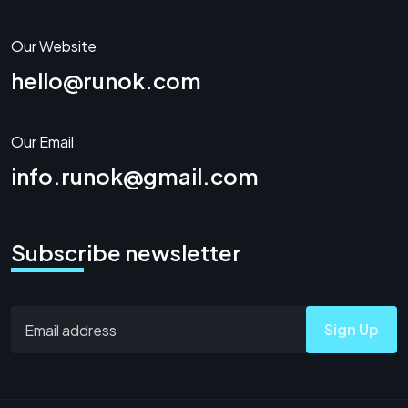
Our Website
hello@runok.com
Our Email
info.runok@gmail.com
Subscribe newsletter
Sign Up